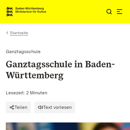
Zum Inhalt springen
Link zur Startseite
Startseite
Ganztagsschule
Ganztagsschule in Baden-
Württemberg
Lesezeit: 2 Minuten
Teilen
Text vorlesen