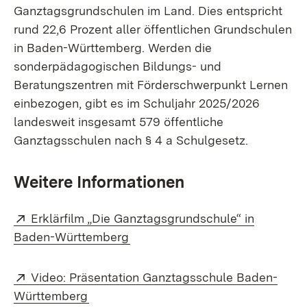
Ganztagsgrundschulen im Land. Dies entspricht
rund 22,6 Prozent aller öffentlichen Grundschulen
in Baden-Württemberg. Werden die
sonderpädagogischen Bildungs- und
Beratungszentren mit Förderschwerpunkt Lernen
einbezogen, gibt es im Schuljahr 2025/2026
landesweit insgesamt 579 öffentliche
Ganztagsschulen nach § 4 a Schulgesetz.
Weitere Informationen
Extern:
Erklärfilm „Die Ganztagsgrundschule“ in
(Öffnet in neuem Fenster)
Baden-Württemberg
Extern:
Video: Präsentation Ganztagsschule Baden-
(Öffnet in neuem Fenster)
Württemberg