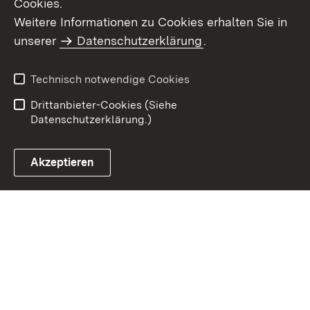
Cookies.
Weitere Informationen zu Cookies erhalten Sie in
Inhaltsübersicht
Kontakt
unserer
Datenschutzerklärung
.
Impressum
Datenschutz
Benutzungshinweise
Erklärung zur
Technisch notwendige Cookies
Barrierefreiheit
Drittanbieter-Cookies (Siehe
Datenschutzerklärung.)
Akzeptieren