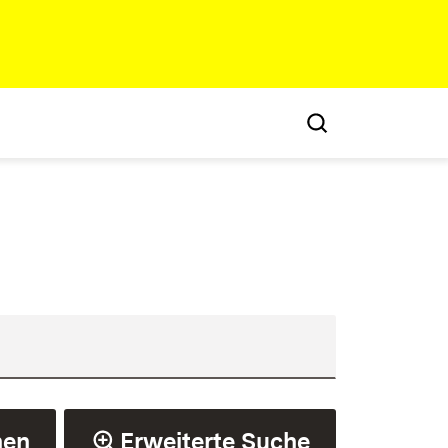
hen
Erweiterte Suche