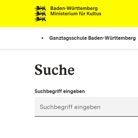
Zum Inhalt springen
Link zur Startseite
Ganztagsschule Baden-Württemberg
Suche
Suchbegriff eingeben